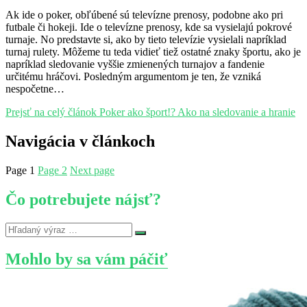
Ak ide o poker, obľúbené sú televízne prenosy, podobne ako pri
futbale či hokeji. Ide o televízne prenosy, kde sa vysielajú pokrové
turnaje. No predstavte si, ako by tieto televízie vysielali napríklad
turnaj rulety. Môžeme tu teda vidieť tiež ostatné znaky športu, ako je
napríklad sledovanie vyššie zmienených turnajov a fandenie
určitému hráčovi. Posledným argumentom je ten, že vzniká
nespočetne…
Prejsť na celý článok
Poker ako šport!? Ako na sledovanie a hranie
Navigácia v článkoch
Page
1
Page
2
Next page
Čo potrebujete nájsť?
Mohlo by sa vám páčiť