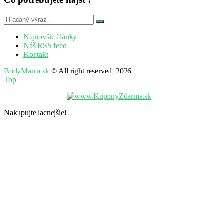
Najnovšie články
Náš RSS feed
Kontakt
BodyMania.sk
© All right reserved, 2026
Top
Nakupujte lacnejšie!