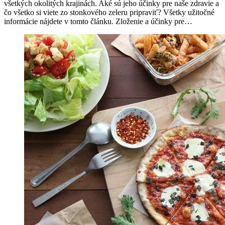
všetkých okolitých krajinách. Aké sú jeho účinky pre naše zdravie a
čo všetko si viete zo stonkového zeleru pripraviť? Všetky užitočné
informácie nájdete v tomto článku. Zloženie a účinky pre…