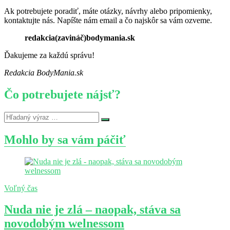
Ak potrebujete poradiť, máte otázky, návrhy alebo pripomienky,
kontaktujte nás. Napíšte nám email a čo najskôr sa vám ozveme.
redakcia(zavináč)bodymania.sk
Ďakujeme za každú správu!
Redakcia BodyMania.sk
Čo potrebujete nájsť?
Mohlo by sa vám páčiť
Voľný čas
Nuda nie je zlá – naopak, stáva sa
novodobým welnessom